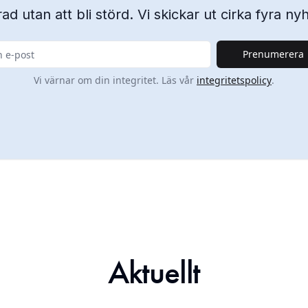
ad utan att bli störd. Vi skickar ut cirka fyra n
Prenumerera
Vi värnar om din integritet. Läs vår
integritetspolicy
.
Aktuellt