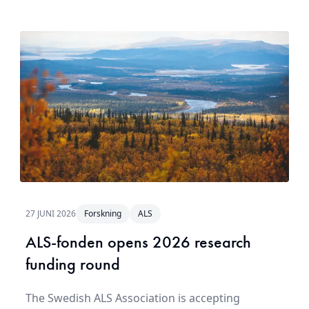
27 JUNI 2026
Forskning
ALS
ALS-fonden opens 2026 research
funding round
The Swedish ALS Association is accepting