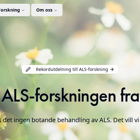
Forskning
Om oss
Rekordutdelning till ALS-forskning
 ALS-forskningen fr
s det ingen botande behandling av ALS. Det vill vi