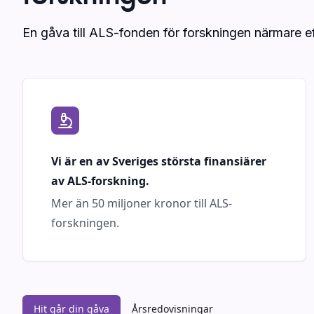
En gåva till ALS-fonden för forskningen närmare e
Vi är en av Sveriges största finansiärer
av ALS-forskning.
Mer än 50 miljoner kronor till ALS-
forskningen.
Hit går din gåva
Årsredovisningar