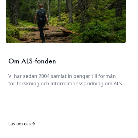
Om ALS-fonden
Vi har sedan 2004 samlat in pengar till förmån
för forskning och informationsspridning om ALS.
Läs om oss