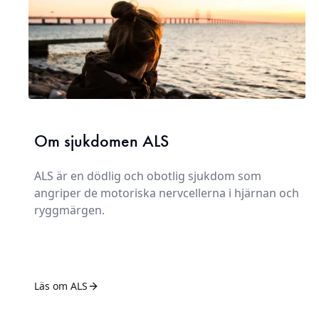
Om sjukdomen ALS
ALS är en dödlig och obotlig sjukdom som
angriper de motoriska nervcellerna i hjärnan och
ryggmärgen.
Läs om ALS