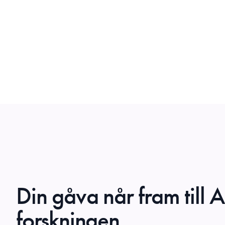
Din gåva når fram till 
forskningen