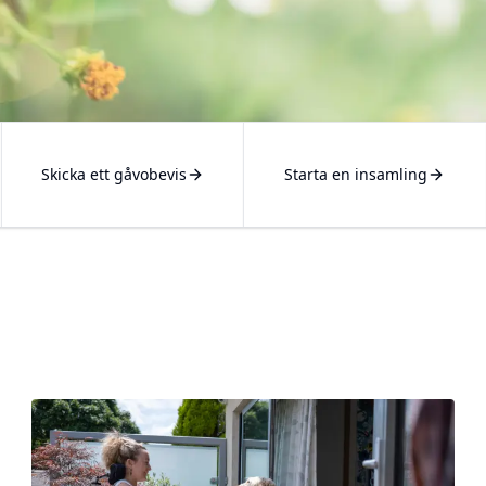
Skicka ett gåvobevis
Starta en insamling