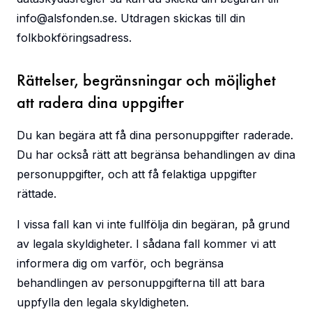
info@alsfonden.se
. Utdragen skickas till din
folkbokföringsadress.
Rättelser, begränsningar och möjlighet
att radera dina uppgifter
Du kan begära att få dina personuppgifter raderade.
Du har också rätt att begränsa behandlingen av dina
personuppgifter, och att få felaktiga uppgifter
rättade.
I vissa fall kan vi inte fullfölja din begäran, på grund
av legala skyldigheter. I sådana fall kommer vi att
informera dig om varför, och begränsa
behandlingen av personuppgifterna till att bara
uppfylla den legala skyldigheten.