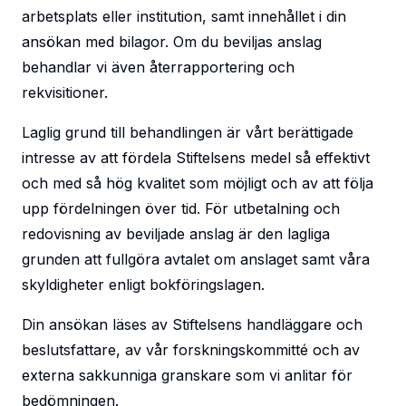
arbetsplats eller institution, samt innehållet i din
ansökan med bilagor. Om du beviljas anslag
behandlar vi även återrapportering och
rekvisitioner.
Laglig grund till behandlingen är vårt berättigade
intresse av att fördela Stiftelsens medel så effektivt
och med så hög kvalitet som möjligt och av att följa
upp fördelningen över tid. För utbetalning och
redovisning av beviljade anslag är den lagliga
grunden att fullgöra avtalet om anslaget samt våra
skyldigheter enligt bokföringslagen.
Din ansökan läses av Stiftelsens handläggare och
beslutsfattare, av vår forskningskommitté och av
externa sakkunniga granskare som vi anlitar för
bedömningen.