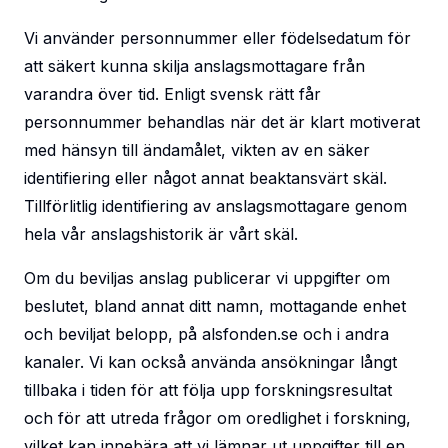
Vi använder personnummer eller födelsedatum för
att säkert kunna skilja anslagsmottagare från
varandra över tid. Enligt svensk rätt får
personnummer behandlas när det är klart motiverat
med hänsyn till ändamålet, vikten av en säker
identifiering eller något annat beaktansvärt skäl.
Tillförlitlig identifiering av anslagsmottagare genom
hela vår anslagshistorik är vårt skäl.
Om du beviljas anslag publicerar vi uppgifter om
beslutet, bland annat ditt namn, mottagande enhet
och beviljat belopp, på alsfonden.se och i andra
kanaler. Vi kan också använda ansökningar långt
tillbaka i tiden för att följa upp forskningsresultat
och för att utreda frågor om oredlighet i forskning,
vilket kan innebära att vi lämnar ut uppgifter till en