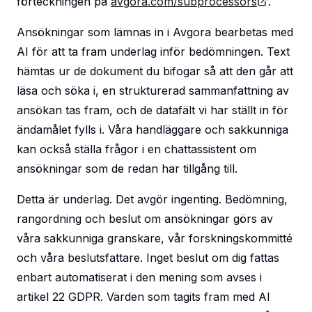
förteckningen på
avgora.com/subprocessors
.
Ansökningar som lämnas in i Avgora bearbetas med
AI för att ta fram underlag inför bedömningen. Text
hämtas ur de dokument du bifogar så att den går att
läsa och söka i, en strukturerad sammanfattning av
ansökan tas fram, och de datafält vi har ställt in för
ändamålet fylls i. Våra handläggare och sakkunniga
kan också ställa frågor i en chattassistent om
ansökningar som de redan har tillgång till.
Detta är underlag. Det avgör ingenting. Bedömning,
rangordning och beslut om ansökningar görs av
våra sakkunniga granskare, vår forskningskommitté
och våra beslutsfattare. Inget beslut om dig fattas
enbart automatiserat i den mening som avses i
artikel 22 GDPR. Värden som tagits fram med AI