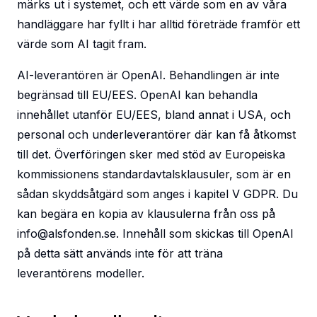
märks ut i systemet, och ett värde som en av våra
handläggare har fyllt i har alltid företräde framför ett
värde som AI tagit fram.
AI-leverantören är OpenAI. Behandlingen är inte
begränsad till EU/EES. OpenAI kan behandla
innehållet utanför EU/EES, bland annat i USA, och
personal och underleverantörer där kan få åtkomst
till det. Överföringen sker med stöd av Europeiska
kommissionens standardavtalsklausuler, som är en
sådan skyddsåtgärd som anges i kapitel V GDPR. Du
kan begära en kopia av klausulerna från oss på
info@alsfonden.se
. Innehåll som skickas till OpenAI
på detta sätt används inte för att träna
leverantörens modeller.