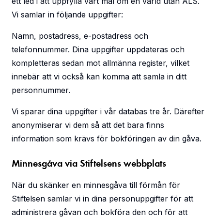
ett led i att uppfylla vårt mål om en värld utan ALS.
Vi samlar in följande uppgifter:
Namn, postadress, e-postadress och
telefonnummer. Dina uppgifter uppdateras och
kompletteras sedan mot allmänna register, vilket
innebär att vi också kan komma att samla in ditt
personnummer.
Vi sparar dina uppgifter i vår databas tre år. Därefter
anonymiserar vi dem så att det bara finns
information som krävs för bokföringen av din gåva.
Minnesgåva via Stiftelsens webbplats
När du skänker en minnesgåva till förmån för
Stiftelsen samlar vi in dina personuppgifter för att
administrera gåvan och bokföra den och för att