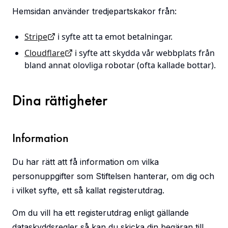
Hemsidan använder tredjepartskakor från:
Stripe
i syfte att ta emot betalningar.
Cloudflare
i syfte att skydda vår webbplats från
bland annat olovliga robotar (ofta kallade bottar).
Dina rättigheter
Information
Du har rätt att få information om vilka
personuppgifter som Stiftelsen hanterar, om dig och
i vilket syfte, ett så kallat registerutdrag.
Om du vill ha ett registerutdrag enligt gällande
dataskyddsregler så kan du skicka din begäran till