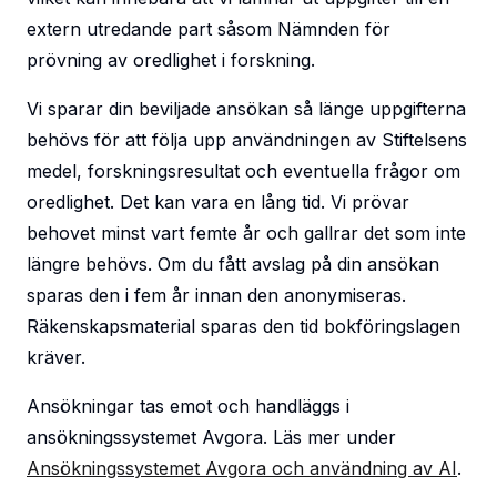
extern utredande part såsom Nämnden för
prövning av oredlighet i forskning.
Vi sparar din beviljade ansökan så länge uppgifterna
behövs för att följa upp användningen av Stiftelsens
medel, forskningsresultat och eventuella frågor om
oredlighet. Det kan vara en lång tid. Vi prövar
behovet minst vart femte år och gallrar det som inte
längre behövs. Om du fått avslag på din ansökan
sparas den i fem år innan den anonymiseras.
Räkenskapsmaterial sparas den tid bokföringslagen
kräver.
Ansökningar tas emot och handläggs i
ansökningssystemet Avgora. Läs mer under
Ansökningssystemet Avgora och användning av AI
.