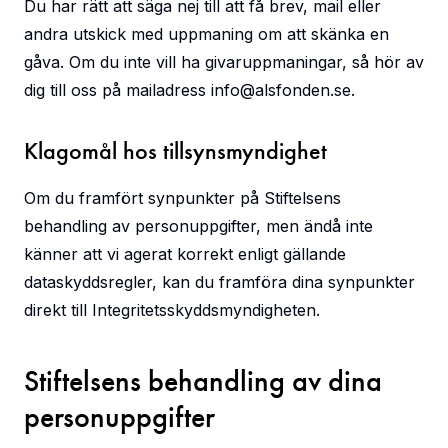
Du har rätt att säga nej till att få brev, mail eller
andra utskick med uppmaning om att skänka en
gåva. Om du inte vill ha givaruppmaningar, så hör av
dig till oss på mailadress
info@alsfonden.se
.
Klagomål hos tillsynsmyndighet
Om du framfört synpunkter på Stiftelsens
behandling av personuppgifter, men ändå inte
känner att vi agerat korrekt enligt gällande
dataskyddsregler, kan du framföra dina synpunkter
direkt till Integritetsskyddsmyndigheten.
Stiftelsens behandling av dina
personuppgifter