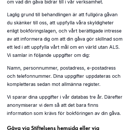
om vad din gåva bidrar till i vår verksamhet.
Laglig grund till behandlingen är att fullgöra gåvan
du skänker till oss, att uppfylla våra skyldigheter
enligt bokföringslagen, och vårt berättigade intresse
av att informera dig om att din gåva gör skillnad som
ett led i att uppfylla vårt mål om en värld utan ALS.
Vi samlar in följande uppgifter om dig:
Namn, personnummer, postadress, e-postadress
och telefonnummer. Dina uppgifter uppdateras och
kompletteras sedan mot allmänna register.
Vi sparar dina uppgifter i vår databas tre år. Därefter
anonymiserar vi dem så att det bara finns
information som krävs för bokföringen av din gåva.
Gåva via Stiftelsens hemsida eller via