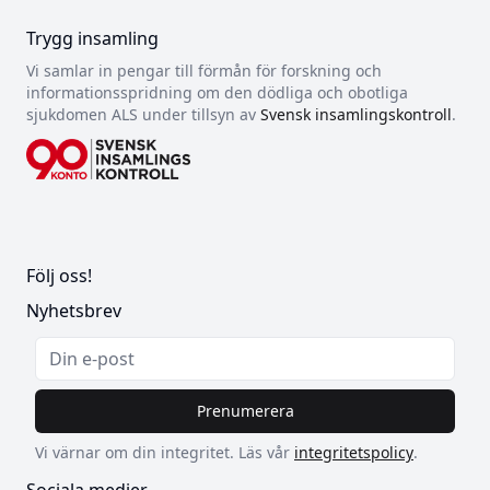
Trygg insamling
Vi samlar in pengar till förmån för forskning och
informationsspridning om den dödliga och obotliga
sjukdomen ALS under tillsyn av
Svensk insamlingskontroll
.
Följ oss!
Nyhetsbrev
Prenumerera
Vi värnar om din integritet. Läs vår
integritetspolicy
.
Sociala medier