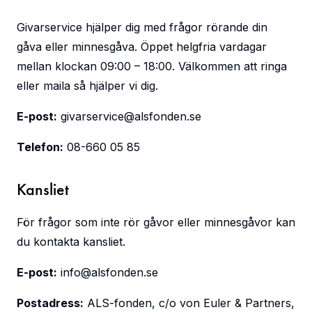
Givarservice hjälper dig med frågor rörande din
gåva eller minnesgåva. Öppet helgfria vardagar
mellan klockan 09:00 – 18:00. Välkommen att ringa
eller maila så hjälper vi dig.
E-post:
givarservice@alsfonden.se
Telefon:
08-660 05 85
Kansliet
För frågor som inte rör gåvor eller minnesgåvor kan
du kontakta kansliet.
E-post:
info@alsfonden.se
Postadress:
ALS-fonden, c/o von Euler & Partners,