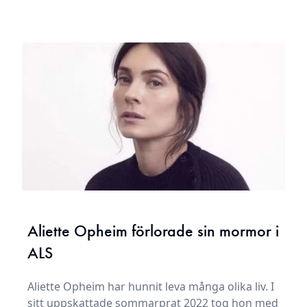
Aliette Opheim förlorade sin mormor i
ALS
Aliette Opheim har hunnit leva många olika liv. I
sitt uppskattade sommarprat 2022 tog hon med