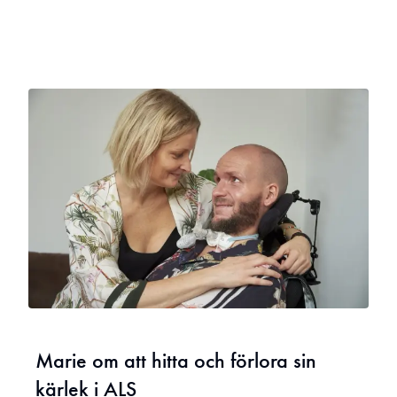
med läkaren och sin sambo.
Marie om att hitta och förlora sin
kärlek i ALS