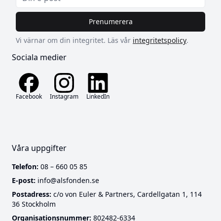
Prenumerera
Vi värnar om din integritet. Läs vår
integritetspolicy
.
Sociala medier
Facebook
Instagram
LinkedIn
Våra uppgifter
Telefon:
08 – 660 05 85
E-post:
info@alsfonden.se
Postadress:
c/o von Euler & Partners, Cardellgatan 1, 114
36 Stockholm
Cookies
Organisationsnummer:
802482-6334