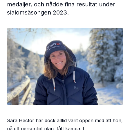
medaljer, och nådde fina resultat under
slalomsäsongen 2023.
Sara Hector har dock alltid varit öppen med att hon,
på ett personligt plan, fått kämpa. I