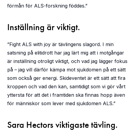
förmån för ALS-forskning föddes.”
Inställning är viktigt.
”Fight ALS with joy är tävlingens slagord. I min
satsning på elitidrott har jag lärt mig att i motgångar
är inställning otroligt viktigt, och vad jag lägger fokus
på – jag vill därför kämpa mot sjukdomen på ett sätt
som också ger energi. Skideventet är ett sätt att fira
kroppen och vad den kan, samtidigt som vi gör vårt
yttersta för att det i framtiden ska finnas hopp även
för människor som lever med sjukdomen ALS.”
Sara Hectors viktigaste tävling.