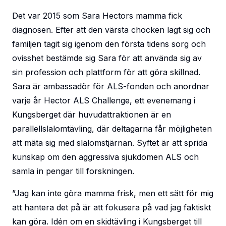
Det var 2015 som Sara Hectors mamma fick
diagnosen. Efter att den värsta chocken lagt sig och
familjen tagit sig igenom den första tidens sorg och
ovisshet bestämde sig Sara för att använda sig av
sin profession och plattform för att göra skillnad.
Sara är ambassadör för ALS-fonden och anordnar
varje år Hector ALS Challenge, ett evenemang i
Kungsberget där huvudattraktionen är en
parallellslalomtävling, där deltagarna får möjligheten
att mäta sig med slalomstjärnan. Syftet är att sprida
kunskap om den aggressiva sjukdomen ALS och
samla in pengar till forskningen.
”Jag kan inte göra mamma frisk, men ett sätt för mig
att hantera det på är att fokusera på vad jag faktiskt
kan göra. Idén om en skidtävling i Kungsberget till