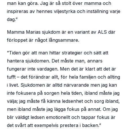
man kan göra. Jag är så stolt över mamma och
inspireras av hennes viljestyrka och inställning varje
dag.”
Mamma Marias sjukdom är en variant av ALS där
förloppet är något långsammare.
”Tiden gör att man hittar strategier och sätt att
hantera sjukdomen. Det måste man, annars
fungerar inte vardagen. Men det är klart att det är
tufft – det förändrar allt, för hela familjen och allting
i livet. Sjukdomen är alltid närvarande men jag kan
inte fokusera på sorgen hela tiden, ibland måste jag
välja; jag måste få känna ledsenhet och sorg ibland,
men ibland måste jag lägga fokus på annat. Om jag
blir väldigt ledsen emotionellt och tappar fokus är
det svårt att exempelvis prestera i backen.”