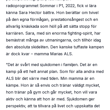
radioprogrammet Sommar i P1, 2022, fick vi lära
känna Sara Hector bättre. Hon berättar om tvivel
på den egna förmågan, prestationsångest och en
allvarlig knäskada som höll på att sätta stopp för
karriären. Sara, med sin enorma fighting-spirit, har
bemästrat många av utmaningarna, och tillhör idag
den absoluta skideliten. Den kanske tuffaste kampen
är dock kvar – mamma Marias ALS.
”Det är svårt med sjukdomen i familjen. Det är en
kamp på ett helt annat plan. Som för alla andra med
ALS blir det värre med tiden. Min mamma är en
kämpe. Hon är så envis och tränar väldigt mycket,
hon tränar på gym och går mycket, hon vill vara
aktiv och känna att hon är med. Sjukdomen ger
perspektiv, att ta tillvara på livet och uppskatta det