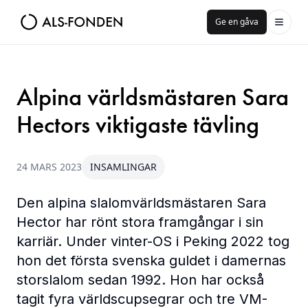
Ge en gåva
Alpina världsmästaren Sara
Hectors viktigaste tävling
24 MARS 2023
INSAMLINGAR
Den alpina slalomvärldsmästaren Sara
Hector har rönt stora framgångar i sin
karriär. Under vinter-OS i Peking 2022 tog
hon det första svenska guldet i damernas
storslalom sedan 1992. Hon har också
tagit fyra världscupsegrar och tre VM-