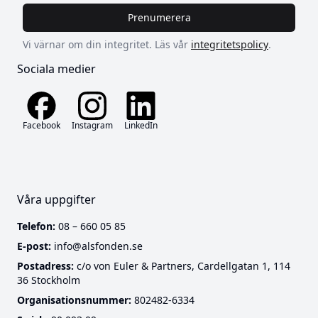
Prenumerera
Vi värnar om din integritet. Läs vår
integritetspolicy
.
Sociala medier
Facebook
Instagram
LinkedIn
Våra uppgifter
Telefon:
08 – 660 05 85
E-post:
info@alsfonden.se
Postadress:
c/o von Euler & Partners, Cardellgatan 1, 114
36 Stockholm
Cookies
Organisationsnummer:
802482-6334