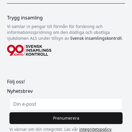
Trygg insamling
Vi samlar in pengar till förmån för forskning och
informationsspridning om den dödliga och obotliga
sjukdomen ALS under tillsyn av
Svensk insamlingskontroll
.
Följ oss!
Nyhetsbrev
Prenumerera
Vi värnar om din integritet. Läs vår
integritetspolicy
.