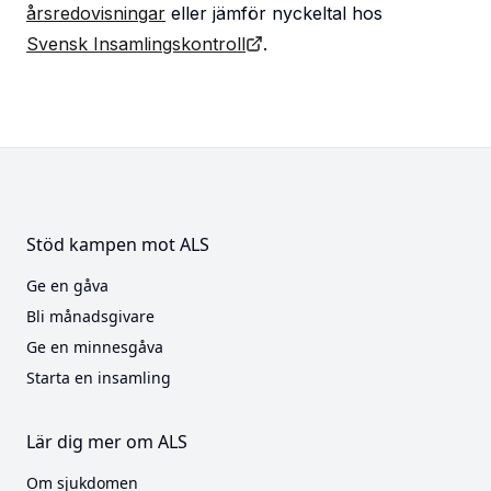
årsredovisningar
eller jämför nyckeltal hos
Svensk Insamlingskontroll
.
Stöd kampen mot ALS
Ge en gåva
Bli månadsgivare
Ge en minnesgåva
Starta en insamling
Lär dig mer om ALS
Om sjukdomen