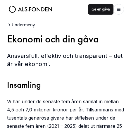
Ge en gåva
Undermeny
Ekonomi och din gåva
Ansvarsfull, effektiv och transparent – det
är vår ekonomi.
Insamling
Vi har under de senaste fem åren samlat in mellan
4,5 och 7,0 miljoner kronor per år. Tillsammans med
tusentals generösa givare har stiftelsen under de
senaste fem åren (2021 – 2025) delat ut närmare 25