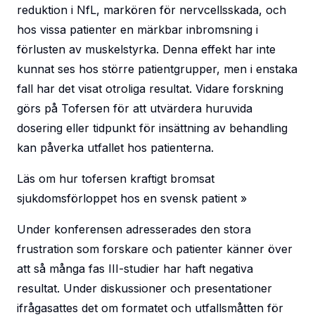
reduktion i NfL, markören för nervcellsskada, och
hos vissa patienter en märkbar inbromsning i
förlusten av muskelstyrka. Denna effekt har inte
kunnat ses hos större patientgrupper, men i enstaka
fall har det visat otroliga resultat. Vidare forskning
görs på Tofersen för att utvärdera huruvida
dosering eller tidpunkt för insättning av behandling
kan påverka utfallet hos patienterna.
Läs om hur tofersen kraftigt bromsat
sjukdomsförloppet hos en svensk patient »
Under konferensen adresserades den stora
frustration som forskare och patienter känner över
att så många fas III-studier har haft negativa
resultat. Under diskussioner och presentationer
ifrågasattes det om formatet och utfallsmåtten för