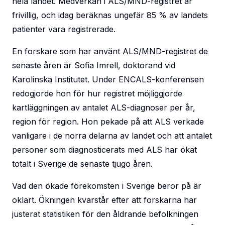
hela landet. Medverkan i ALS/MND-registret är
frivillig, och idag beräknas ungefär 85 % av landets
patienter vara registrerade.
En forskare som har använt ALS/MND-registret de
senaste åren är Sofia Imrell, doktorand vid
Karolinska Institutet. Under ENCALS-konferensen
redogjorde hon för hur registret möjliggjorde
kartläggningen av antalet ALS-diagnoser per år,
region för region. Hon pekade på att ALS verkade
vanligare i de norra delarna av landet och att antalet
personer som diagnosticerats med ALS har ökat
totalt i Sverige de senaste tjugo åren.
Vad den ökade förekomsten i Sverige beror på är
oklart. Ökningen kvarstår efter att forskarna har
justerat statistiken för den åldrande befolkningen