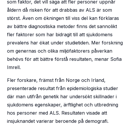
som faktor, det vill säga att fler personer uppnår
åldern då risken för att drabbas av ALS är som
störst. Även om ökningen till viss del kan förklaras
av bättre diagnostiska metoder finns det sannolikt
fler faktorer som har bidragit till att sjukdomens
prevalens har ökat under studietiden. Mer forskning
om genernas och olika miljöfaktorers påverkan
behövs för att bättre förstå resultaten, menar Sofia
Imrell.
Fler forskare, främst från Norge och Irland,
presenterade resultat från epidemiologiska studier
där man utifrån genetik har undersökt skillnader i
sjukdomens egenskaper, ärftlighet och utbredning
hos personer med ALS. Resultaten visade att
insjuknandet varierar beroende på demografi.