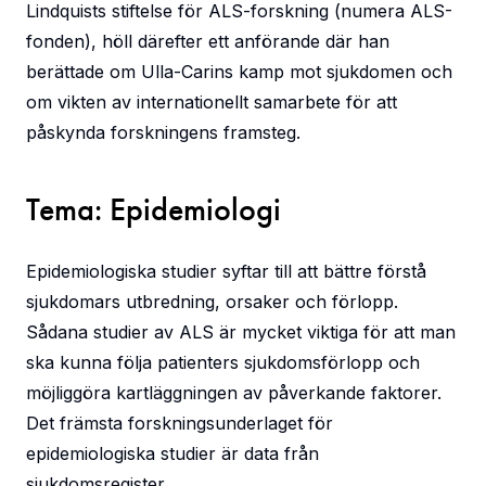
Lindquists stiftelse för ALS-forskning (numera ALS-
fonden), höll därefter ett anförande där han
berättade om Ulla-Carins kamp mot sjukdomen och
om vikten av internationellt samarbete för att
påskynda forskningens framsteg.
Tema: Epidemiologi
Epidemiologiska studier syftar till att bättre förstå
sjukdomars utbredning, orsaker och förlopp.
Sådana studier av ALS är mycket viktiga för att man
ska kunna följa patienters sjukdomsförlopp och
möjliggöra kartläggningen av påverkande faktorer.
Det främsta forskningsunderlaget för
epidemiologiska studier är data från
sjukdomsregister.