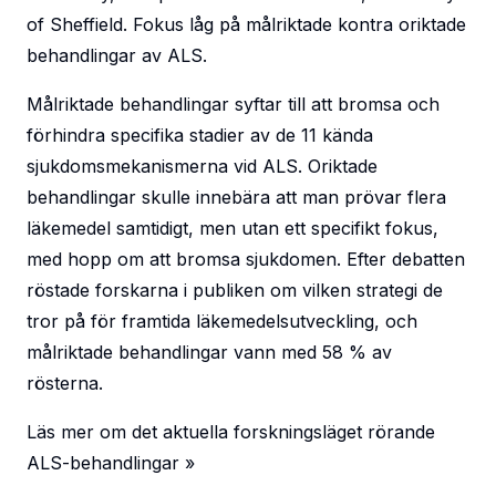
of Sheffield. Fokus låg på målriktade kontra oriktade
behandlingar av ALS.
Målriktade behandlingar syftar till att bromsa och
förhindra specifika stadier av de 11 kända
sjukdomsmekanismerna vid ALS. Oriktade
behandlingar skulle innebära att man prövar flera
läkemedel samtidigt, men utan ett specifikt fokus,
med hopp om att bromsa sjukdomen. Efter debatten
röstade forskarna i publiken om vilken strategi de
tror på för framtida läkemedelsutveckling, och
målriktade behandlingar vann med 58 % av
rösterna.
Läs mer om det aktuella forskningsläget rörande
ALS-behandlingar »