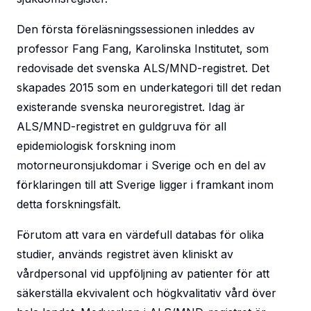
Den första föreläsningssessionen inleddes av
professor Fang Fang, Karolinska Institutet, som
redovisade det svenska ALS/MND-registret. Det
skapades 2015 som en underkategori till det redan
existerande svenska neuroregistret. Idag är
ALS/MND-registret en guldgruva för all
epidemiologisk forskning inom
motorneuronsjukdomar i Sverige och en del av
förklaringen till att Sverige ligger i framkant inom
detta forskningsfält.
Förutom att vara en värdefull databas för olika
studier, används registret även kliniskt av
vårdpersonal vid uppföljning av patienter för att
säkerställa ekvivalent och högkvalitativ vård över