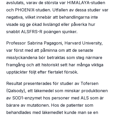
avslutats, varav de största var HIMALAYA-studien
och PHOENIX-studien. Utfallen av dessa studier var
negativa, vilket innebär att behandlingarna inte
visade sig ge ökad livslängd eller påverka hur
snabbt ALSFRS-R poängen sjunker.
Professor Sabrina Pagagoni, Harvard University,
var först med att påminna om att de senaste
misslyckandena bör betraktas som steg närmare
framgång och att historiskt sett har många viktiga
upptäckter följt efter flertalet försök.
Resultat presenterades för studier av Tofersen
(Qalsody), ett läkemedel som minskar produktionen
av SOD1-enzymet hos personer med ALS som är
bärare av mutationen. Hos de patienter som
behandlades med läkemedlet kunde man se en