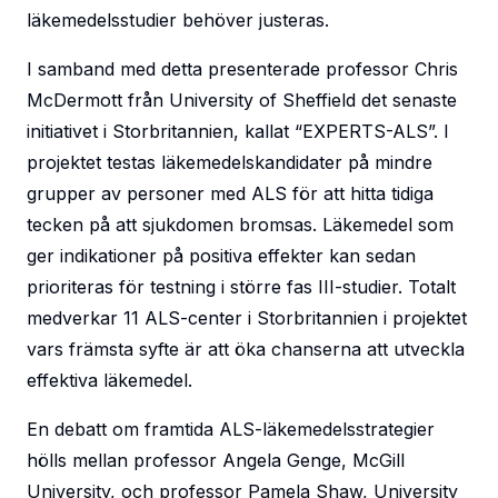
läkemedelsstudier behöver justeras.
I samband med detta presenterade professor Chris
McDermott från University of Sheffield det senaste
initiativet i Storbritannien, kallat “EXPERTS-ALS”. I
projektet testas läkemedelskandidater på mindre
grupper av personer med ALS för att hitta tidiga
tecken på att sjukdomen bromsas. Läkemedel som
ger indikationer på positiva effekter kan sedan
prioriteras för testning i större fas III-studier. Totalt
medverkar 11 ALS-center i Storbritannien i projektet
vars främsta syfte är att öka chanserna att utveckla
effektiva läkemedel.
En debatt om framtida ALS-läkemedelsstrategier
hölls mellan professor Angela Genge, McGill
University, och professor Pamela Shaw, University