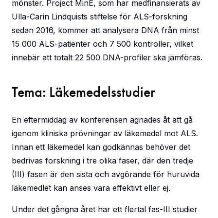
mönster. Project MinE, som har medfinansierats av
Ulla-Carin Lindquists stiftelse för ALS-forskning
sedan 2016, kommer att analysera DNA från minst
15 000 ALS-patienter och 7 500 kontroller, vilket
innebär att totalt 22 500 DNA-profiler ska jämföras.
Tema: Läkemedelsstudier
En eftermiddag av konferensen ägnades åt att gå
igenom kliniska prövningar av läkemedel mot ALS.
Innan ett läkemedel kan godkännas behöver det
bedrivas forskning i tre olika faser, där den tredje
(III) fasen är den sista och avgörande för huruvida
läkemedlet kan anses vara effektivt eller ej.
Under det gångna året har ett flertal fas-III studier