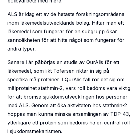
policyarbete med mera.
ALS är idag ett av de hetaste forskningsområdena
inom läkemedelsutvecklande bolag. Hittar man ett
läkemedel som fungerar för en subgrupp ökar
sannolikheten för att hitta något som fungerar för
andra typer.
Senare i år påbörjas en studie av QurAlis för ett
läkemedel, som likt Tofersen riktar in sig på
specifika målproteiner. I QurAlis fall rör det sig om
målproteinet stathmin-2, vars roll bedöms vara viktig
för att bromsa sjukdomsutvecklingen hos personer
med ALS. Genom att öka aktiviteten hos stathmin-2
hoppas man kunna minska ansamlingen av TDP-43,
ytterligare ett protein som bedöms ha en central roll
i sjukdomsmekanismen.