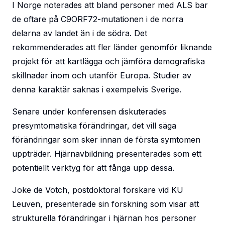
I Norge noterades att bland personer med ALS bar
de oftare på C9ORF72-mutationen i de norra
delarna av landet än i de södra. Det
rekommenderades att fler länder genomför liknande
projekt för att kartlägga och jämföra demografiska
skillnader inom och utanför Europa. Studier av
denna karaktär saknas i exempelvis Sverige.
Senare under konferensen diskuterades
presymtomatiska förändringar, det vill säga
förändringar som sker innan de första symtomen
uppträder. Hjärnavbildning presenterades som ett
potentiellt verktyg för att fånga upp dessa.
Joke de Votch, postdoktoral forskare vid KU
Leuven, presenterade sin forskning som visar att
strukturella förändringar i hjärnan hos personer