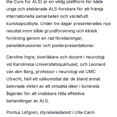
the Cure for ALS) är en viktig plattform för både
unga och etablerade ALS-forskare för att främja
internationella samarbeten och värdefullt
kunskapsutbyte. Under tre dagar presenterades nya
resultat inom både grundforskning och klinisk
forskning genom en rad föreläsningar,
paneldiskussioner och posterpresentationer.
Caroline Ingre, överläkare och docent i neurologi
vid Karolinska Universitetssjukhuset, och Leonard
van den Berg, professor i neurologi vid UMC
Utrecht, höll ett välkomsttal där de bland annat
betonade vikten av att omsätta idéer i konkreta
åtgärder för att snabbare hitta effektiva
behandlingar av ALS.
Pontus Löfgren, styrelseledamot i Ulla-Carin