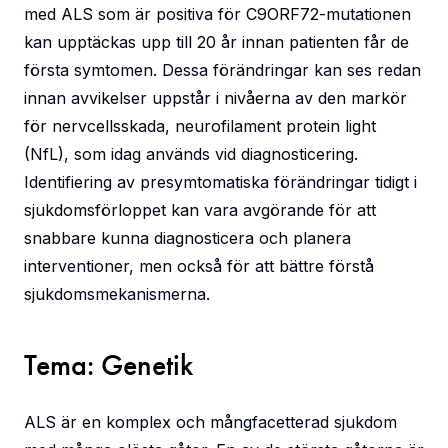
med ALS som är positiva för C9ORF72-mutationen
kan upptäckas upp till 20 år innan patienten får de
första symtomen. Dessa förändringar kan ses redan
innan avvikelser uppstår i nivåerna av den markör
för nervcellsskada, neurofilament protein light
(NfL), som idag används vid diagnosticering.
Identifiering av presymtomatiska förändringar tidigt i
sjukdomsförloppet kan vara avgörande för att
snabbare kunna diagnosticera och planera
interventioner, men också för att bättre förstå
sjukdomsmekanismerna.
Tema: Genetik
ALS är en komplex och mångfacetterad sjukdom