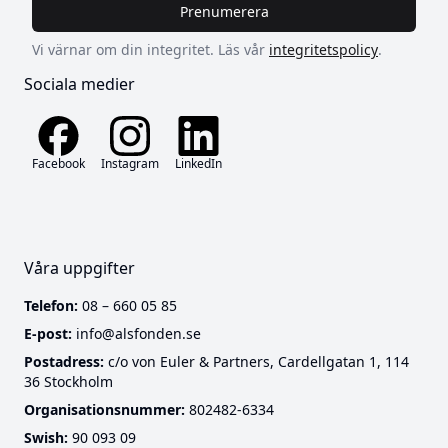
Prenumerera
Vi värnar om din integritet. Läs vår
integritetspolicy
.
Sociala medier
Facebook
Instagram
LinkedIn
Våra uppgifter
Telefon:
08 – 660 05 85
E-post:
info@alsfonden.se
Postadress:
c/o von Euler & Partners, Cardellgatan 1, 114
36 Stockholm
Cookies
Organisationsnummer:
802482-6334
Swish:
90 093 09