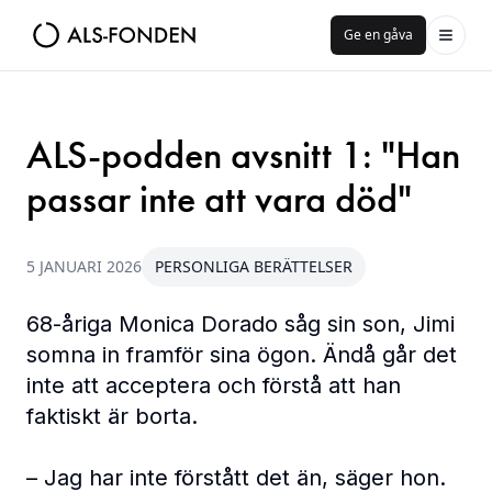
Ge en gåva
ALS-podden avsnitt 1: "Han
passar inte att vara död"
5 JANUARI 2026
PERSONLIGA BERÄTTELSER
68-åriga Monica Dorado såg sin son, Jimi
somna in framför sina ögon. Ändå går det
inte att acceptera och förstå att han
faktiskt är borta.
– Jag har inte förstått det än, säger hon.