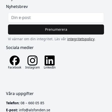
Nyhetsbrev
Prenumerera
Vi värnar om din integritet. Läs vår
integritetspolicy
.
Sociala medier
Facebook
Instagram
LinkedIn
Våra uppgifter
Telefon:
08 – 660 05 85
E-post:
info@alsfonden.se