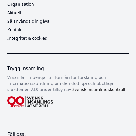
Organisation
Aktuellt
Så används din gåva
Kontakt
Integritet & cookies
Trygg insamling
Vi samlar in pengar till förmån för forskning och
informationsspridning om den dödliga och obotliga
sjukdomen ALS under tillsyn av
Svensk insamlingskontroll
.
Följ oss!