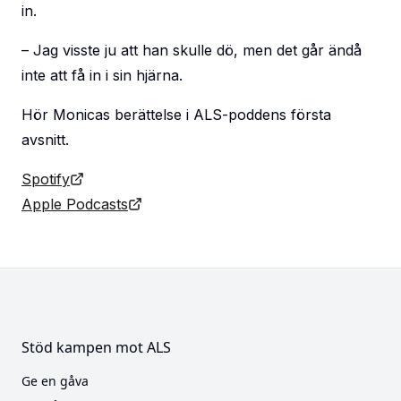
in.
– Jag visste ju att han skulle dö, men det går ändå
inte att få in i sin hjärna.
Hör Monicas berättelse i ALS-poddens första
avsnitt.
Spotify
Apple Podcasts
Stöd kampen mot ALS
Ge en gåva