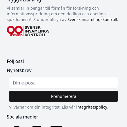
Vi samlar in pengar till förmån för forskning och
informationsspridning om den dödliga och obotliga
sjukdomen ALS under tillsyn av
Svensk insamlingskontroll
.
Följ oss!
Nyhetsbrev
Prenumerera
Vi värnar om din integritet. Läs vår
integritetspolicy
.
Sociala medier