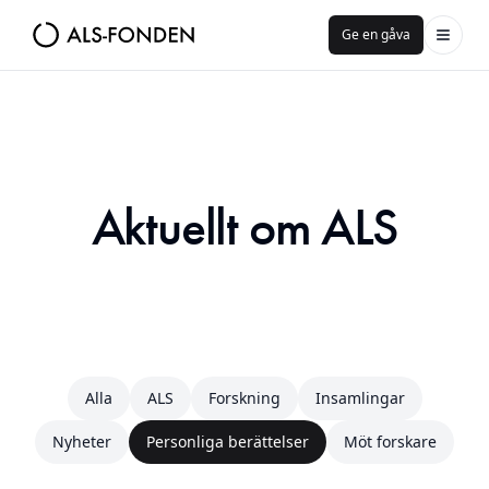
Ge en gåva
Aktuellt om ALS
Alla
ALS
Forskning
Insamlingar
Nyheter
Personliga berättelser
Möt forskare