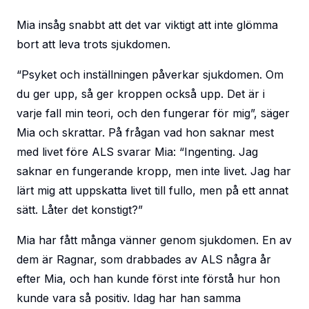
Mia insåg snabbt att det var viktigt att inte glömma
bort att leva trots sjukdomen.
“Psyket och inställningen påverkar sjukdomen. Om
du ger upp, så ger kroppen också upp. Det är i
varje fall min teori, och den fungerar för mig”, säger
Mia och skrattar. På frågan vad hon saknar mest
med livet före ALS svarar Mia: “Ingenting. Jag
saknar en fungerande kropp, men inte livet. Jag har
lärt mig att uppskatta livet till fullo, men på ett annat
sätt. Låter det konstigt?”
Mia har fått många vänner genom sjukdomen. En av
dem är Ragnar, som drabbades av ALS några år
efter Mia, och han kunde först inte förstå hur hon
kunde vara så positiv. Idag har han samma