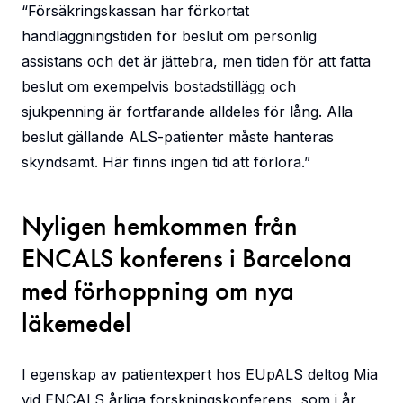
“Försäkringskassan har förkortat
handläggningstiden för beslut om personlig
assistans och det är jättebra, men tiden för att fatta
beslut om exempelvis bostadstillägg och
sjukpenning är fortfarande alldeles för lång. Alla
beslut gällande ALS-patienter måste hanteras
skyndsamt. Här finns ingen tid att förlora.”
Nyligen hemkommen från
ENCALS konferens i Barcelona
med förhoppning om nya
läkemedel
I egenskap av patientexpert hos EUpALS deltog Mia
vid ENCALS årliga forskningskonferens, som i år