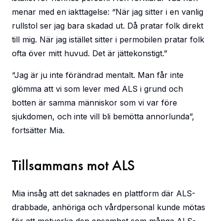
menar med en iakttagelse: “När jag sitter i en vanlig
rullstol ser jag bara skadad ut. Då pratar folk direkt
till mig. När jag istället sitter i permobilen pratar folk
ofta över mitt huvud. Det är jättekonstigt.”
“Jag är ju inte förändrad mentalt. Man får inte
glömma att vi som lever med ALS i grund och
botten är samma människor som vi var före
sjukdomen, och inte vill bli bemötta annorlunda”,
fortsätter Mia.
Tillsammans mot ALS
Mia insåg att det saknades en plattform där ALS-
drabbade, anhöriga och vårdpersonal kunde mötas