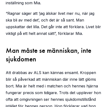
inställning som Mia.
“Ragnar säger att ‘jag älskar livet mer nu, när jag
ska bli av med det’, och det är så sant. Man
uppskattar det lilla. Det går inte att förklara. Livet blir
viktigt på ett helt annat sätt”, förklarar Mia.
Man måste se människan, inte
sjukdomen
Att drabbas av ALS kan kännas ensamt. Kroppen
blir så påverkad att människan där inne lätt glöms
bort. Mia är helt med i matchen och hennes hjärna
fungerar precis som tidigare. Trots det upplever hon
ofta att omgivningen ser hennes sjukdomstillstånd
istället för hennes person. Hon förklarar vad hon