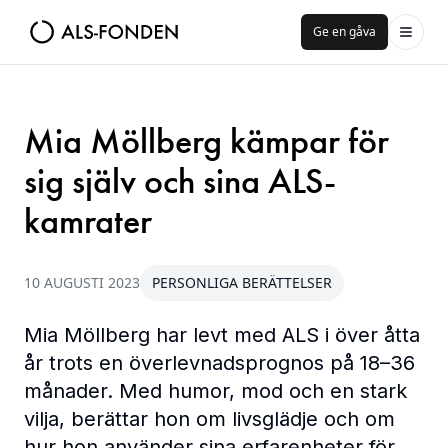
Ge en gåva
Mia Möllberg kämpar för
sig själv och sina ALS-
kamrater
10 AUGUSTI 2023
PERSONLIGA BERÄTTELSER
Mia Möllberg har levt med ALS i över åtta
år trots en överlevnadsprognos på 18–36
månader. Med humor, mod och en stark
vilja, berättar hon om livsglädje och om
hur hon använder sina erfarenheter för