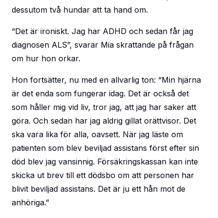
dessutom två hundar att ta hand om.
“Det är ironiskt. Jag har ADHD och sedan får jag
diagnosen ALS”, svarar Mia skrattande på frågan
om hur hon orkar.
Hon fortsätter, nu med en allvarlig ton: “Min hjärna
är det enda som fungerar idag. Det är också det
som håller mig vid liv, tror jag, att jag har saker att
göra. Och sedan har jag aldrig gillat orättvisor. Det
ska vara lika för alla, oavsett. När jag läste om
patienten som blev beviljad assistans först efter sin
död blev jag vansinnig. Försäkringskassan kan inte
skicka ut brev till ett dödsbo om att personen har
blivit beviljad assistans. Det är ju ett hån mot de
anhöriga.”