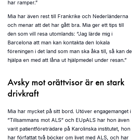
har ramper.”
Mia har även rest till Frankrike och Nederländerna
och menar att det har gått bra. Mia ger ett tips till
den som vill resa utomlands: “Jag lärde mig i
Barcelona att man kan kontakta den lokala
föreningen i det land som man ska åka till, så kan de
hjälpa en med att låna ut hjälpmedel under resan.”
Avsky mot orättvisor är en stark
drivkraft
Mia har mycket på sitt bord. Utöver engagemanget i
”Tillsammans mot ALS” och EUpALS har hon även
varit patientföreträdare på Karolinska institutet, hon
har författat två böcker om livet med ALS, och har