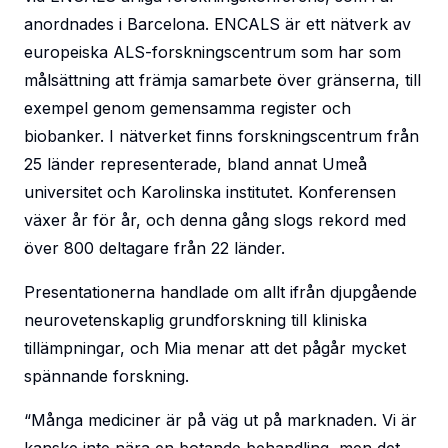
anordnades i Barcelona. ENCALS är ett nätverk av
europeiska ALS-forskningscentrum som har som
målsättning att främja samarbete över gränserna, till
exempel genom gemensamma register och
biobanker. I nätverket finns forskningscentrum från
25 länder representerade, bland annat Umeå
universitet och Karolinska institutet. Konferensen
växer år för år, och denna gång slogs rekord med
över 800 deltagare från 22 länder.
Presentationerna handlade om allt ifrån djupgående
neurovetenskaplig grundforskning till kliniska
tillämpningar, och Mia menar att det pågår mycket
spännande forskning.
“Många mediciner är på väg ut på marknaden. Vi är