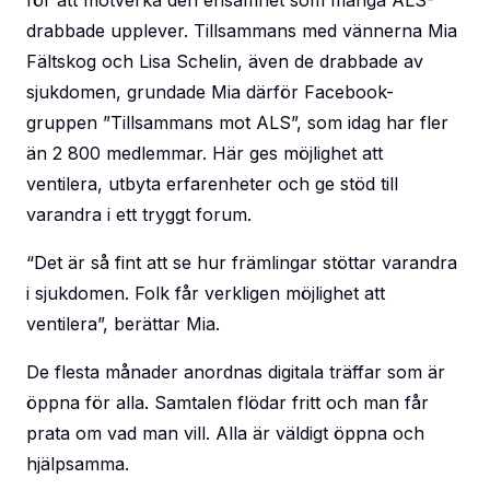
för att motverka den ensamhet som många ALS-
drabbade upplever. Tillsammans med vännerna Mia
Fältskog och Lisa Schelin, även de drabbade av
sjukdomen, grundade Mia därför Facebook-
gruppen ”Tillsammans mot ALS”, som idag har fler
än 2 800 medlemmar. Här ges möjlighet att
ventilera, utbyta erfarenheter och ge stöd till
varandra i ett tryggt forum.
“Det är så fint att se hur främlingar stöttar varandra
i sjukdomen. Folk får verkligen möjlighet att
ventilera”, berättar Mia.
De flesta månader anordnas digitala träffar som är
öppna för alla. Samtalen flödar fritt och man får
prata om vad man vill. Alla är väldigt öppna och
hjälpsamma.