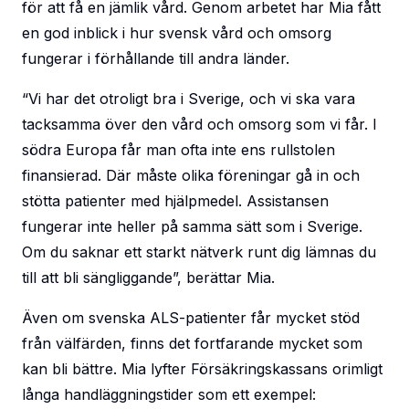
för att få en jämlik vård. Genom arbetet har Mia fått
en god inblick i hur svensk vård och omsorg
fungerar i förhållande till andra länder.
“Vi har det otroligt bra i Sverige, och vi ska vara
tacksamma över den vård och omsorg som vi får. I
södra Europa får man ofta inte ens rullstolen
finansierad. Där måste olika föreningar gå in och
stötta patienter med hjälpmedel. Assistansen
fungerar inte heller på samma sätt som i Sverige.
Om du saknar ett starkt nätverk runt dig lämnas du
till att bli sängliggande”, berättar Mia.
Även om svenska ALS-patienter får mycket stöd
från välfärden, finns det fortfarande mycket som
kan bli bättre. Mia lyfter Försäkringskassans orimligt
långa handläggningstider som ett exempel: