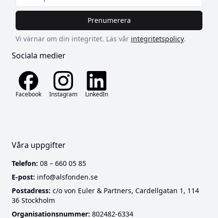
Prenumerera
Vi värnar om din integritet. Läs vår
integritetspolicy
.
Sociala medier
Facebook
Instagram
LinkedIn
Våra uppgifter
Telefon:
08 – 660 05 85
E-post:
info@alsfonden.se
Postadress:
c/o von Euler & Partners, Cardellgatan 1, 114
36 Stockholm
Cookies
Organisationsnummer:
802482-6334