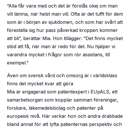
“Alla får vara med och det är förstås okej om man
vill lämna, när helst man vill. Ofta är det tufft för dem
som är i början av sjukdomen, och som har svårt att
föreställa sig hur pass påverkad kroppen kommer
att bli”, berättar Mia. Hon tillägger: “Det finns mycket
stöd att få, när man är redo för det. Nu hjälper vi
varandra mycket i frågor som rör assistans, till
exempel.”
Även om svensk vård och omsorg är i världsklass
finns det mycket kvar att göra
Mia är engagerad som patientexpert i EUpALS, ett
samarbetsorgan som kopplar samman föreningar,
forskare, läkemedelsbolag och patienter på
europeisk nivå. Här verkar hon och andra drabbade
bland annat för att lyfta patienternas perspektiv och