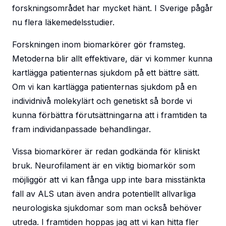
forskningsområdet har mycket hänt. I Sverige pågår
nu flera läkemedelsstudier.
Forskningen inom biomarkörer gör framsteg.
Metoderna blir allt effektivare, där vi kommer kunna
kartlägga patienternas sjukdom på ett bättre sätt.
Om vi kan kartlägga patienternas sjukdom på en
individnivå molekylärt och genetiskt så borde vi
kunna förbättra förutsättningarna att i framtiden ta
fram individanpassade behandlingar.
Vissa biomarkörer är redan godkända för kliniskt
bruk. Neurofilament är en viktig biomarkör som
möjliggör att vi kan fånga upp inte bara misstänkta
fall av ALS utan även andra potentiellt allvarliga
neurologiska sjukdomar som man också behöver
utreda. I framtiden hoppas jag att vi kan hitta fler