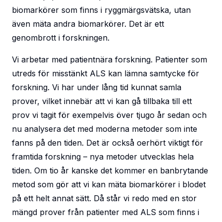
biomarkörer som finns i ryggmärgsvätska, utan
även mäta andra biomarkörer. Det är ett
genombrott i forskningen.
Vi arbetar med patientnära forskning. Patienter som
utreds för misstänkt ALS kan lämna samtycke för
forskning. Vi har under lång tid kunnat samla
prover, vilket innebär att vi kan gå tillbaka till ett
prov vi tagit för exempelvis över tjugo år sedan och
nu analysera det med moderna metoder som inte
fanns på den tiden. Det är också oerhört viktigt för
framtida forskning – nya metoder utvecklas hela
tiden. Om tio år kanske det kommer en banbrytande
metod som gör att vi kan mäta biomarkörer i blodet
på ett helt annat sätt. Då står vi redo med en stor
mängd prover från patienter med ALS som finns i