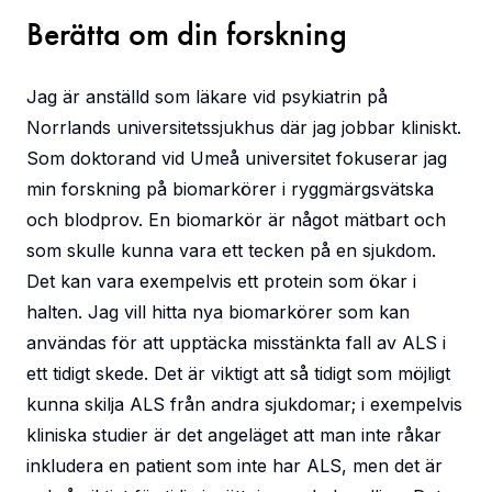
Berätta om din forskning
Jag är anställd som läkare vid psykiatrin på
Norrlands universitetssjukhus där jag jobbar kliniskt.
Som doktorand vid Umeå universitet fokuserar jag
min forskning på biomarkörer i ryggmärgsvätska
och blodprov. En biomarkör är något mätbart och
som skulle kunna vara ett tecken på en sjukdom.
Det kan vara exempelvis ett protein som ökar i
halten. Jag vill hitta nya biomarkörer som kan
användas för att upptäcka misstänkta fall av ALS i
ett tidigt skede. Det är viktigt att så tidigt som möjligt
kunna skilja ALS från andra sjukdomar; i exempelvis
kliniska studier är det angeläget att man inte råkar
inkludera en patient som inte har ALS, men det är