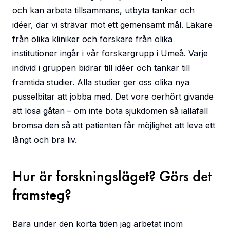
och kan arbeta tillsammans, utbyta tankar och
idéer, där vi strävar mot ett gemensamt mål. Läkare
från olika kliniker och forskare från olika
institutioner ingår i vår forskargrupp i Umeå. Varje
individ i gruppen bidrar till idéer och tankar till
framtida studier. Alla studier ger oss olika nya
pusselbitar att jobba med. Det vore oerhört givande
att lösa gåtan – om inte bota sjukdomen så iallafall
bromsa den så att patienten får möjlighet att leva ett
långt och bra liv.
Hur är forskningsläget? Görs det
framsteg?
Bara under den korta tiden jag arbetat inom