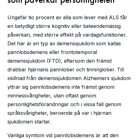
Ungefär tio procent av alla som lever med ALS får
en betydligt större kognitiv eller beteendemässig
påverkan, med större effekt på vardagsfunktioner.
Det här är en typ av demenssjukdom som kallas
pannlobsdemens eller frontotemporal
demenssjukdom (FTD), eftersom den främst
drabbar hjärnans pannlober och tinninglober. Till
skillnad från demenssjukdomen Alzheimers sjukdom
yttrar sig pannlobsdemens inte främst genom
minnessvårigheter, utan oftast genom
personlighetsförändringar och i vissa fall genom
språksvårigheter, beroende på var i hjärnan
sjukdomen startar.
Vanliga symtom vid pannlobsdemens är att den