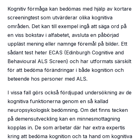
Kognitiv förmåga kan bedömas med hjälp av kortare
screeningtest som utvärderar olika kognitiva
områden. Det kan till exempel ingå att säga ord på
en viss bokstav i alfabetet, avsluta en påbörjad
uppläst mening eller namnge föremål på bilder. Ett
sådant test heter ECAS (Edinburgh Cognitive and
Behavioural ALS Screen) och har utformats särskilt
för att bedöma förändringar i både kognition och
beteende hos personer med ALS.
I vissa fall görs också fördjupad undersökning av de
kognitiva funktionerna genom en så kallad
neuropsykologisk bedömning. Om det finns tecken
på demensutveckling kan en minnesmottagning
kopplas in. De som arbetar där har extra expertis
kring att bedöma kognition och ta hand om kognitiva