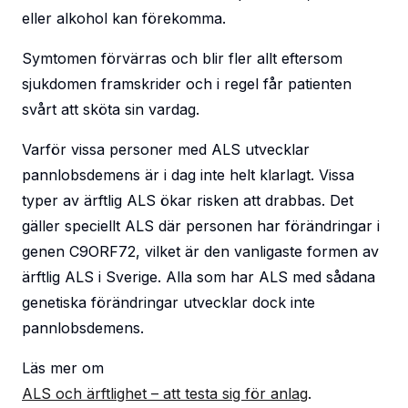
eller alkohol kan förekomma.
Symtomen förvärras och blir fler allt eftersom
sjukdomen framskrider och i regel får patienten
svårt att sköta sin vardag.
Varför vissa personer med ALS utvecklar
pannlobsdemens är i dag inte helt klarlagt. Vissa
typer av ärftlig ALS ökar risken att drabbas. Det
gäller speciellt ALS där personen har förändringar i
genen C9ORF72, vilket är den vanligaste formen av
ärftlig ALS i Sverige. Alla som har ALS med sådana
genetiska förändringar utvecklar dock inte
pannlobsdemens.
Läs mer om
ALS och ärftlighet – att testa sig för anlag
.