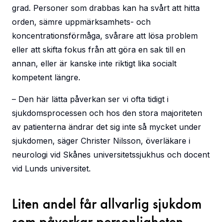
grad. Personer som drabbas kan ha svårt att hitta
orden, sämre uppmärksamhets- och
koncentrationsförmåga, svårare att lösa problem
eller att skifta fokus från att göra en sak till en
annan, eller är kanske inte riktigt lika socialt
kompetent längre.
– Den här lätta påverkan ser vi ofta tidigt i
sjukdomsprocessen och hos den stora majoriteten
av patienterna ändrar det sig inte så mycket under
sjukdomen, säger Christer Nilsson, överläkare i
neurologi vid Skånes universitetssjukhus och docent
vid Lunds universitet.
Liten andel får allvarlig sjukdom
som påverkar personligheten