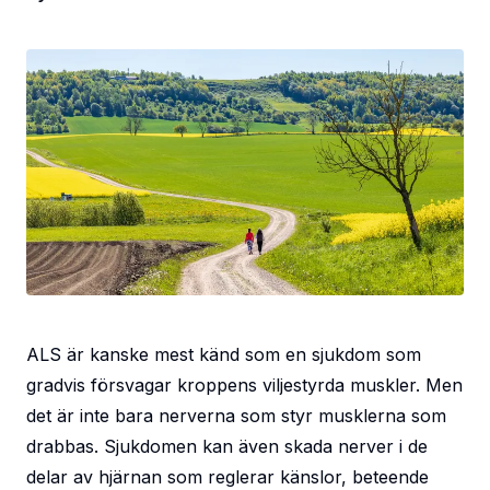
ALS är kanske mest känd som en sjukdom som
gradvis försvagar kroppens viljestyrda muskler. Men
det är inte bara nerverna som styr musklerna som
drabbas. Sjukdomen kan även skada nerver i de
delar av hjärnan som reglerar känslor, beteende