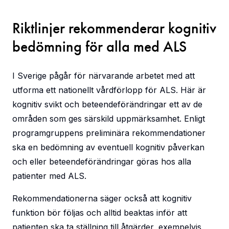
Riktlinjer rekommenderar kognitiv
bedömning för alla med ALS
I Sverige pågår för närvarande arbetet med att
utforma ett nationellt vårdförlopp för ALS. Här är
kognitiv svikt och beteendeförändringar ett av de
områden som ges särskild uppmärksamhet. Enligt
programgruppens preliminära rekommendationer
ska en bedömning av eventuell kognitiv påverkan
och eller beteendeförändringar göras hos alla
patienter med ALS.
Rekommendationerna säger också att kognitiv
funktion bör följas och alltid beaktas inför att
patienten ska ta ställning till åtgärder, exempelvis