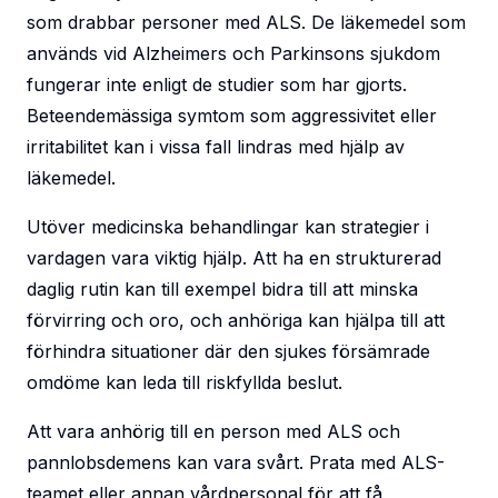
som drabbar personer med ALS. De läkemedel som
används vid Alzheimers och Parkinsons sjukdom
fungerar inte enligt de studier som har gjorts.
Beteendemässiga symtom som aggressivitet eller
irritabilitet kan i vissa fall lindras med hjälp av
läkemedel.
Utöver medicinska behandlingar kan strategier i
vardagen vara viktig hjälp. Att ha en strukturerad
daglig rutin kan till exempel bidra till att minska
förvirring och oro, och anhöriga kan hjälpa till att
förhindra situationer där den sjukes försämrade
omdöme kan leda till riskfyllda beslut.
Att vara anhörig till en person med ALS och
pannlobsdemens kan vara svårt. Prata med ALS-
teamet eller annan vårdpersonal för att få