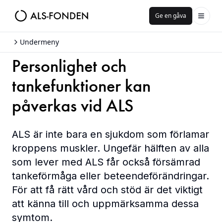
Ge en gåva
Undermeny
Personlighet och
tankefunktioner kan
påverkas vid ALS
ALS är inte bara en sjukdom som förlamar
kroppens muskler. Ungefär hälften av alla
som lever med ALS får också försämrad
tankeförmåga eller beteendeförändringar.
För att få rätt vård och stöd är det viktigt
att känna till och uppmärksamma dessa
symtom.