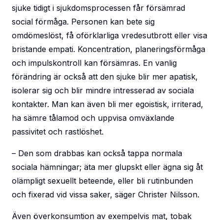
sjuke tidigt i sjukdomsprocessen får försämrad
social förmåga. Personen kan bete sig
omdömeslöst, få oförklarliga vredesutbrott eller visa
bristande empati. Koncentration, planeringsförmåga
och impulskontroll kan försämras. En vanlig
förändring är också att den sjuke blir mer apatisk,
isolerar sig och blir mindre intresserad av sociala
kontakter. Man kan även bli mer egoistisk, irriterad,
ha sämre tålamod och uppvisa omväxlande
passivitet och rastlöshet.
– Den som drabbas kan också tappa normala
sociala hämningar; äta mer glupskt eller ägna sig åt
olämpligt sexuellt beteende, eller bli rutinbunden
och fixerad vid vissa saker, säger Christer Nilsson.
Även överkonsumtion av exempelvis mat, tobak