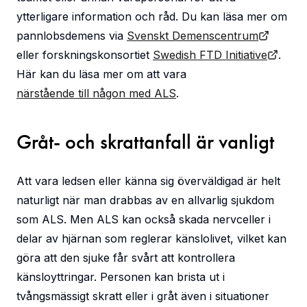
ytterligare information och råd. Du kan läsa mer om
pannlobsdemens via
Svenskt Demenscentrum
eller forskningskonsortiet
Swedish FTD Initiative
.
Här kan du läsa mer om att vara
närstående till någon med ALS
.
Gråt- och skrattanfall är vanligt
Att vara ledsen eller känna sig överväldigad är helt
naturligt när man drabbas av en allvarlig sjukdom
som ALS. Men ALS kan också skada nervceller i
delar av hjärnan som reglerar känslolivet, vilket kan
göra att den sjuke får svårt att kontrollera
känsloyttringar. Personen kan brista ut i
tvångsmässigt skratt eller i gråt även i situationer