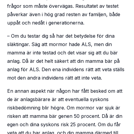
frågor som måste övervägas. Resultatet av testet
påverkar även i hög grad resten av familjen, både
uppåt och nedåt i generationerna.
– Om du testar dig så har det betydelse för dina
släktingar. Säg att mormor hade ALS, men din
mamma är inte testad och det visar sig att du bär
anlag. Då är det helt säkert att din mamma bär på
anlag för ALS. Den ena individens rätt att veta ställs
mot den andra individens rätt att inte veta.
En annan aspekt när någon har fått besked om att
de är anlagsbärare är att eventuella syskons
riskbedömning blir högre. Om mormor var sjuk är
risken att mamma bär genen 50 procent. Då är din
egen och dina syskons risk 25 procent. Om du får
veta att du har anlag, och din mamma därmed till