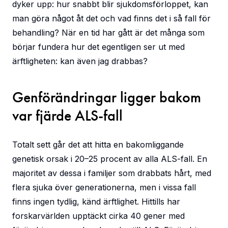
dyker upp: hur snabbt blir sjukdomsförloppet, kan
man göra något åt det och vad finns det i så fall för
behandling? När en tid har gått är det många som
börjar fundera hur det egentligen ser ut med
ärftligheten: kan även jag drabbas?
Genförändringar ligger bakom
var fjärde ALS-fall
Totalt sett går det att hitta en bakomliggande
genetisk orsak i 20–25 procent av alla ALS-fall. En
majoritet av dessa i familjer som drabbats hårt, med
flera sjuka över generationerna, men i vissa fall
finns ingen tydlig, känd ärftlighet. Hittills har
forskarvärlden upptäckt cirka 40 gener med