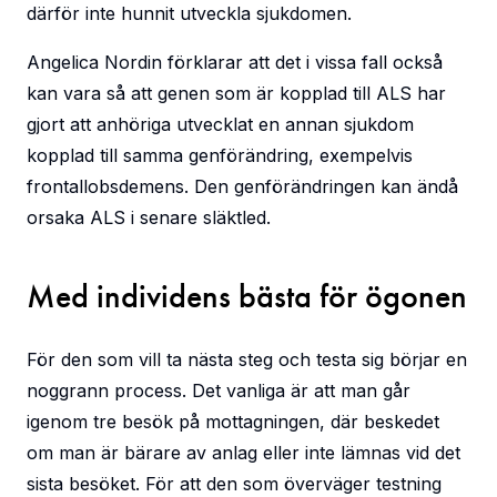
därför inte hunnit utveckla sjukdomen.
Angelica Nordin förklarar att det i vissa fall också
kan vara så att genen som är kopplad till ALS har
gjort att anhöriga utvecklat en annan sjukdom
kopplad till samma genförändring, exempelvis
frontallobsdemens. Den genförändringen kan ändå
orsaka ALS i senare släktled.
Med individens bästa för ögonen
För den som vill ta nästa steg och testa sig börjar en
noggrann process. Det vanliga är att man går
igenom tre besök på mottagningen, där beskedet
om man är bärare av anlag eller inte lämnas vid det
sista besöket. För att den som överväger testning