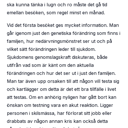
ska kunna tänka i lugn och ro måste det gå tid
emellan besöken, som regel minst en månad.
Vid det första besöket ges mycket information. Man
går igenom just den genetiska förändring som finns i
familjen, hur nedärvningsmönstret ser ut och på
vilket sätt förändringen leder till sjukdom.
Sjukdomens genomslagskraft diskuteras, både
utifrån vad som är känt om den aktuella
förändringen och hur det ser ut i just den familjen.
Man tar även upp orsaken till att någon vill testa sig
och kartlägger om detta är det ett bra tillfälle i livet
att testas. Om en anhörig nyligen har gått bort kan
önskan om testning vara en akut reaktion. Ligger
personen i skilsmässa, har förlorat sitt jobb eller
drabbats av någon annan kris kan också detta