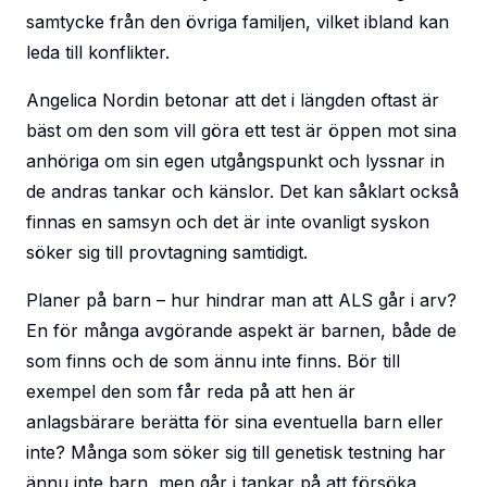
samtycke från den övriga familjen, vilket ibland kan
leda till konflikter.
Angelica Nordin betonar att det i längden oftast är
bäst om den som vill göra ett test är öppen mot sina
anhöriga om sin egen utgångspunkt och lyssnar in
de andras tankar och känslor. Det kan såklart också
finnas en samsyn och det är inte ovanligt syskon
söker sig till provtagning samtidigt.
Planer på barn – hur hindrar man att ALS går i arv?
En för många avgörande aspekt är barnen, både de
som finns och de som ännu inte finns. Bör till
exempel den som får reda på att hen är
anlagsbärare berätta för sina eventuella barn eller
inte? Många som söker sig till genetisk testning har
ännu inte barn, men går i tankar på att försöka