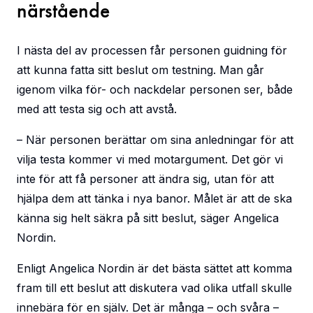
närstående
I nästa del av processen får personen guidning för
att kunna fatta sitt beslut om testning. Man går
igenom vilka för- och nackdelar personen ser, både
med att testa sig och att avstå.
– När personen berättar om sina anledningar för att
vilja testa kommer vi med motargument. Det gör vi
inte för att få personer att ändra sig, utan för att
hjälpa dem att tänka i nya banor. Målet är att de ska
känna sig helt säkra på sitt beslut, säger Angelica
Nordin.
Enligt Angelica Nordin är det bästa sättet att komma
fram till ett beslut att diskutera vad olika utfall skulle
innebära för en själv. Det är många – och svåra –