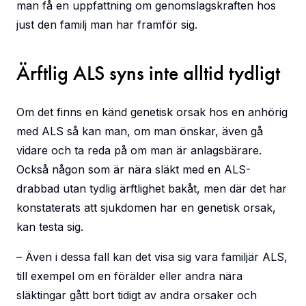
man få en uppfattning om genomslagskraften hos
just den familj man har framför sig.
Ärftlig ALS syns inte alltid tydligt
Om det finns en känd genetisk orsak hos en anhörig
med ALS så kan man, om man önskar, även gå
vidare och ta reda på om man är anlagsbärare.
Också någon som är nära släkt med en ALS-
drabbad utan tydlig ärftlighet bakåt, men där det har
konstaterats att sjukdomen har en genetisk orsak,
kan testa sig.
– Även i dessa fall kan det visa sig vara familjär ALS,
till exempel om en förälder eller andra nära
släktingar gått bort tidigt av andra orsaker och