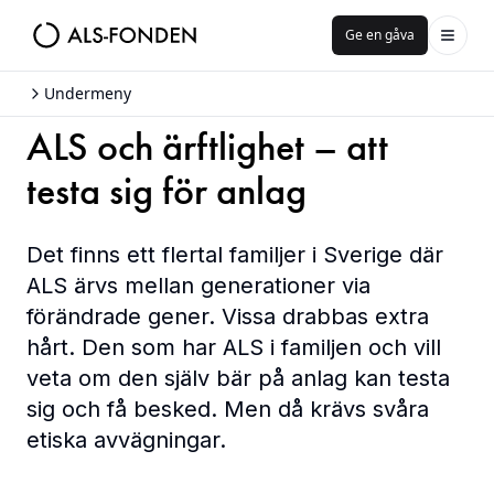
Ge en gåva
Undermeny
ALS och ärftlighet – att
testa sig för anlag
Det finns ett flertal familjer i Sverige där
ALS ärvs mellan generationer via
förändrade gener. Vissa drabbas extra
hårt. Den som har ALS i familjen och vill
veta om den själv bär på anlag kan testa
sig och få besked. Men då krävs svåra
etiska avvägningar.