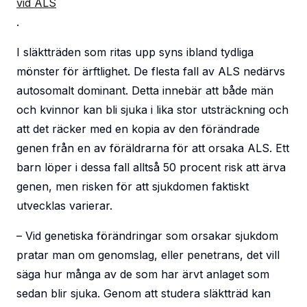
vid ALS
.
I släktträden som ritas upp syns ibland tydliga
mönster för ärftlighet. De flesta fall av ALS nedärvs
autosomalt dominant. Detta innebär att både män
och kvinnor kan bli sjuka i lika stor utsträckning och
att det räcker med en kopia av den förändrade
genen från en av föräldrarna för att orsaka ALS. Ett
barn löper i dessa fall alltså 50 procent risk att ärva
genen, men risken för att sjukdomen faktiskt
utvecklas varierar.
– Vid genetiska förändringar som orsakar sjukdom
pratar man om genomslag, eller penetrans, det vill
säga hur många av de som har ärvt anlaget som
sedan blir sjuka. Genom att studera släktträd kan