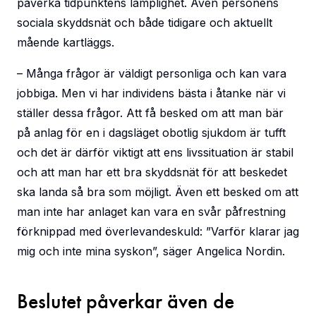
påverka tidpunktens lämplighet. Även personens
sociala skyddsnät och både tidigare och aktuellt
mående kartläggs.
– Många frågor är väldigt personliga och kan vara
jobbiga. Men vi har individens bästa i åtanke när vi
ställer dessa frågor. Att få besked om att man bär
på anlag för en i dagsläget obotlig sjukdom är tufft
och det är därför viktigt att ens livssituation är stabil
och att man har ett bra skyddsnät för att beskedet
ska landa så bra som möjligt. Även ett besked om att
man inte har anlaget kan vara en svår påfrestning
förknippad med överlevandeskuld: ”Varför klarar jag
mig och inte mina syskon”, säger Angelica Nordin.
Beslutet påverkar även de