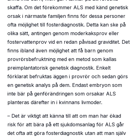
skaffa. Om det förekommer ALS med känd genetisk
orsak i närmaste familjen finns för dessa personer
ofta möjlighet till fosterdiagnostik. Detta kan ske på
olika sätt, antingen genom moderkaksprov eller
fostervattenprov vid en redan påvisad graviditet. Det
finns ibland även möjlighet att få barn genom
provrörsbefruktning med en metod som kallas
preimplantatorisk genetisk diagnostik. Enkelt
förklarat befruktas äggen i provrör och sedan görs
en genetisk analys på dem. Endast embryon som
inte bär på genförändringen som orsakar ALS
planteras därefter in i kvinnans livmoder.
– Det är viktigt att känna till att om man har ökad
risk för att bära på ett sjukdomsanlag för ALS går
det ofta att göra fosterdiagnostik utan att man själv