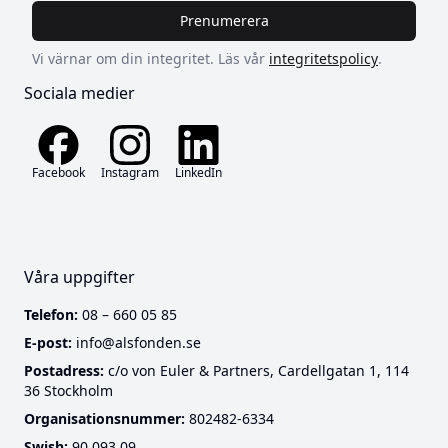
Prenumerera
Vi värnar om din integritet. Läs vår
integritetspolicy
.
Sociala medier
Facebook
Instagram
LinkedIn
Våra uppgifter
Telefon:
08 – 660 05 85
E-post:
info@alsfonden.se
Postadress:
c/o von Euler & Partners, Cardellgatan 1, 114
36 Stockholm
Cookies
Organisationsnummer:
802482-6334
Swish:
90 093 09