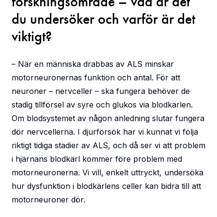
forskningsområde – vad är det
du undersöker och varför är det
viktigt?
– När en människa drabbas av ALS minskar
motorneuronernas funktion och antal. För att
neuroner – nervceller – ska fungera behöver de
stadig tillförsel av syre och glukos via blodkärlen.
Om blodsystemet av någon anledning slutar fungera
dör nervcellerna. I djurförsök har vi kunnat vi följa
riktigt tidiga stadier av ALS, och då ser vi att problem
i hjärnans blodkärl kommer före problem med
motorneuronerna. Vi vill, enkelt uttryckt, undersöka
hur dysfunktion i blodkärlens celler kan bidra till att
motorneuroner dör.