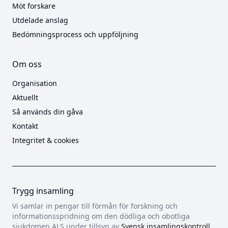
Möt forskare
Utdelade anslag
Bedömningsprocess och uppföljning
Om oss
Organisation
Aktuellt
Så används din gåva
Kontakt
Integritet & cookies
Trygg insamling
Vi samlar in pengar till förmån för forskning och
informationsspridning om den dödliga och obotliga
sjukdomen ALS under tillsyn av
Svensk insamlingskontroll
.