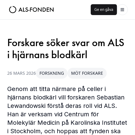
Ge en gåva
Forskare söker svar om ALS
i hjärnans blodkärl
26 MARS 2026
FORSKNING
MÖT FORSKARE
Genom att titta närmare på celler i
hjärnans blodkärl vill forskaren Sebastian
Lewandowski förstå deras roll vid ALS.
Han är verksam vid Centrum för
Molekylär Medicin på Karolinska Institutet
i Stockholm, och hoppas att fynden ska