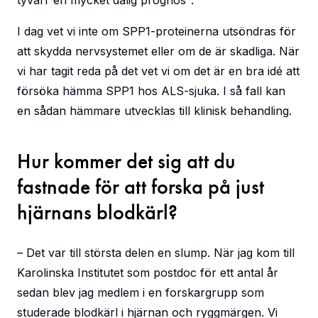
tyvärr en mycket dålig prognos".
I dag vet vi inte om SPP1-proteinerna utsöndras för
att skydda nervsystemet eller om de är skadliga. När
vi har tagit reda på det vet vi om det är en bra idé att
försöka hämma SPP1 hos ALS-sjuka. I så fall kan
en sådan hämmare utvecklas till klinisk behandling.
Hur kommer det sig att du
fastnade för att forska på just
hjärnans blodkärl?
– Det var till största delen en slump. När jag kom till
Karolinska Institutet som postdoc för ett antal år
sedan blev jag medlem i en forskargrupp som
studerade blodkärl i hjärnan och ryggmärgen. Vi