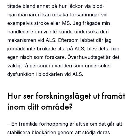
tittade bland annat på hur läckor via blod-
hjärnbarriären kan orsaka försämringar vid
exempelvis stroke eller MS. Jag frågade min
handledare om vi inte kunde undersöka den
mekanismen vid ALS. Eftersom labbet där jag
jobbade inte brukade titta på ALS, blev detta min
egen nisch som forskare. Överhuvudtaget är det
väldigt få personer i världen som undersöker
dysfunktion i blodkärlen vid ALS.
Hur ser forskningsläget ut framåt
inom ditt område?
– En framtida förhoppning är att se om det går att
stabilisera blodkärlen genom att stödja deras