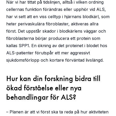
När vi har tittat på tidslinjen, alltså i vilken ordning
cellernas funktion förändras eller upphör vid ALS,
har vi sett att en viss celltyp i hjärnans blodkärl, som
heter perivaskulära fibroblaster, aktiveras allra
först. Det uppstår skador i blodkärlens väggar och
fibroblasterna börjar producera ett protein som
kallas SPP1. En ökning av det proteinet i blodet hos
ALS-patienter förutspår ett mer aggressivt
sjukdomsförlopp och kortare förväntad livslängd.
Hur kan din forskning bidra till
ökad förståelse eller nya
behandlingar för ALS?
– Planen är att vi först ska ta reda på hur aktiviteten