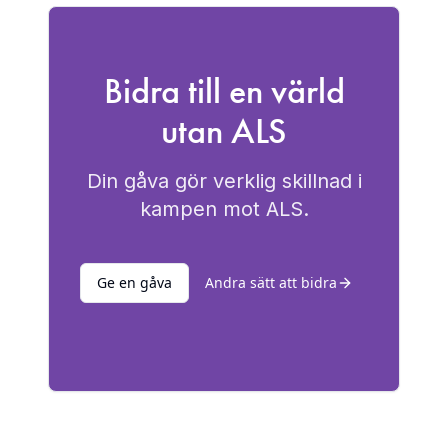
Bidra till en värld
utan ALS
Din gåva gör verklig skillnad i
kampen mot ALS.
Ge en gåva
Andra sätt att bidra