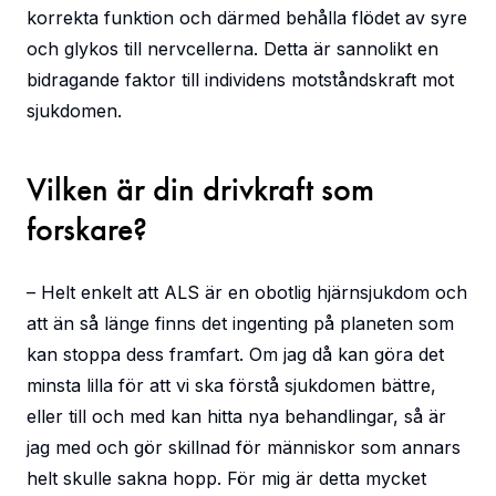
korrekta funktion och därmed behålla flödet av syre
och glykos till nervcellerna. Detta är sannolikt en
bidragande faktor till individens motståndskraft mot
sjukdomen.
Vilken är din drivkraft som
forskare?
– Helt enkelt att ALS är en obotlig hjärnsjukdom och
att än så länge finns det ingenting på planeten som
kan stoppa dess framfart. Om jag då kan göra det
minsta lilla för att vi ska förstå sjukdomen bättre,
eller till och med kan hitta nya behandlingar, så är
jag med och gör skillnad för människor som annars
helt skulle sakna hopp. För mig är detta mycket