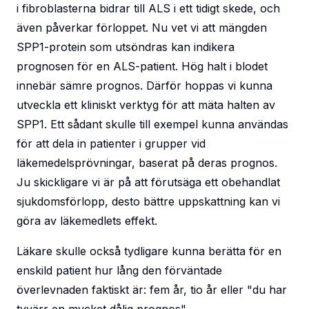
i fibroblasterna bidrar till ALS i ett tidigt skede, och
även påverkar förloppet. Nu vet vi att mängden
SPP1-protein som utsöndras kan indikera
prognosen för en ALS-patient. Hög halt i blodet
innebär sämre prognos. Därför hoppas vi kunna
utveckla ett kliniskt verktyg för att mäta halten av
SPP1. Ett sådant skulle till exempel kunna användas
för att dela in patienter i grupper vid
läkemedelsprövningar, baserat på deras prognos.
Ju skickligare vi är på att förutsäga ett obehandlat
sjukdomsförlopp, desto bättre uppskattning kan vi
göra av läkemedlets effekt.
Läkare skulle också tydligare kunna berätta för en
enskild patient hur lång den förväntade
överlevnaden faktiskt är: fem år, tio år eller "du har