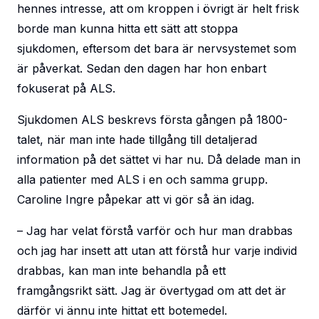
hennes intresse, att om kroppen i övrigt är helt frisk
borde man kunna hitta ett sätt att stoppa
sjukdomen, eftersom det bara är nervsystemet som
är påverkat. Sedan den dagen har hon enbart
fokuserat på ALS.
Sjukdomen ALS beskrevs första gången på 1800-
talet, när man inte hade tillgång till detaljerad
information på det sättet vi har nu. Då delade man in
alla patienter med ALS i en och samma grupp.
Caroline Ingre påpekar att vi gör så än idag.
– Jag har velat förstå varför och hur man drabbas
och jag har insett att utan att förstå hur varje individ
drabbas, kan man inte behandla på ett
framgångsrikt sätt. Jag är övertygad om att det är
därför vi ännu inte hittat ett botemedel.