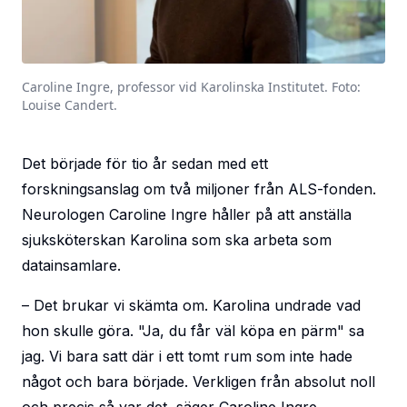
Caroline Ingre, professor vid Karolinska Institutet. Foto:
Louise Candert.
Det började för tio år sedan med ett
forskningsanslag om två miljoner från ALS-fonden.
Neurologen Caroline Ingre håller på att anställa
sjuksköterskan Karolina som ska arbeta som
datainsamlare.
– Det brukar vi skämta om. Karolina undrade vad
hon skulle göra. "Ja, du får väl köpa en pärm" sa
jag. Vi bara satt där i ett tomt rum som inte hade
något och bara började. Verkligen från absolut noll