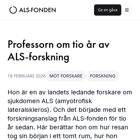
Ge en gåva
Professorn om tio år av
ALS-forskning
18 FEBRUARI 2026
MÖT FORSKARE
FORSKNING
Hon är en av landets ledande forskare om
sjukdomen ALS (amyotrofisk
lateralskleros). Och det började med ett
forskningsanslag från ALS-fonden för tio
år sedan. Här berättar hon om hur resan
tog sin början i ett tomt rum, hur hon