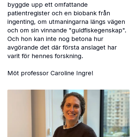
byggde upp ett omfattande
patientregister och en biobank från
ingenting, om utmaningarna längs vägen
och om sin vinnande "guldfiskegenskap".
Och hon kan inte nog betona hur
avgörande det där första anslaget har
varit för hennes forskning.
Möt professor Caroline Ingre!