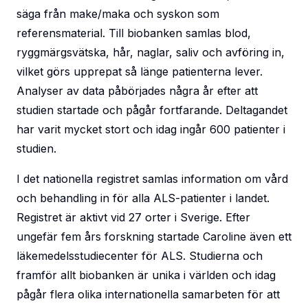
säga från make/maka och syskon som
referensmaterial. Till biobanken samlas blod,
ryggmärgsvätska, hår, naglar, saliv och avföring in,
vilket görs upprepat så länge patienterna lever.
Analyser av data påbörjades några år efter att
studien startade och pågår fortfarande. Deltagandet
har varit mycket stort och idag ingår 600 patienter i
studien.
I det nationella registret samlas information om vård
och behandling in för alla ALS-patienter i landet.
Registret är aktivt vid 27 orter i Sverige. Efter
ungefär fem års forskning startade Caroline även ett
läkemedelsstudiecenter för ALS. Studierna och
framför allt biobanken är unika i världen och idag
pågår flera olika internationella samarbeten för att