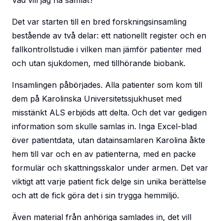
Vad vill jag ha samlat?
Det var starten till en bred forskningsinsamling
bestående av två delar: ett nationellt register och en
fallkontrollstudie i vilken man jämför patienter med
och utan sjukdomen, med tillhörande biobank.
Insamlingen påbörjades. Alla patienter som kom till
dem på Karolinska Universitetssjukhuset med
misstänkt ALS erbjöds att delta. Och det var gedigen
information som skulle samlas in. Inga Excel-blad
över patientdata, utan datainsamlaren Karolina åkte
hem till var och en av patienterna, med en packe
formulär och skattningsskalor under armen. Det var
viktigt att varje patient fick delge sin unika berättelse
och att de fick göra det i sin trygga hemmiljö.
Även material från anhöriga samlades in, det vill