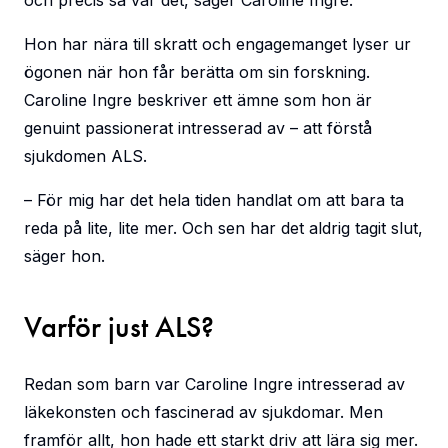
och precis så var det, säger Caroline Ingre.
Hon har nära till skratt och engagemanget lyser ur
ögonen när hon får berätta om sin forskning.
Caroline Ingre beskriver ett ämne som hon är
genuint passionerat intresserad av – att förstå
sjukdomen ALS.
– För mig har det hela tiden handlat om att bara ta
reda på lite, lite mer. Och sen har det aldrig tagit slut,
säger hon.
Varför just ALS?
Redan som barn var Caroline Ingre intresserad av
läkekonsten och fascinerad av sjukdomar. Men
framför allt, hon hade ett starkt driv att lära sig mer.