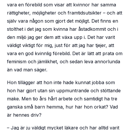
vara en förebild som visar att kvinnor har samma
rättigheter, möjligheter och framtidsutsikter – och att
själv vara någon som gjort det möjligt. Det finns en
stolthet i det jag som kvinna har åstadkommit och i
den miljö jag ger dem att växa upp i. Det har varit
väldigt viktigt för mig, just för att jag har tjejer, att
vara en god kvinnlig förebild. Det är lätt att prata om
feminism och jämlikhet, och sedan leva annorlunda
än vad man säger.
Hon tillägger att hon inte hade kunnat jobba som
hon har gjort utan sin uppmuntrande och stöttande
make. Men tio års hårt arbete och samtidigt ha tre
ganska små barn hemma, hur har hon orkat? Vad
är hennes driv?
– Jag är ju väldigt mycket läkare och har alltid varit