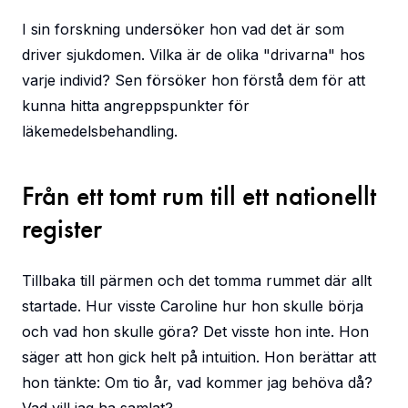
I sin forskning undersöker hon vad det är som
driver sjukdomen. Vilka är de olika "drivarna" hos
varje individ? Sen försöker hon förstå dem för att
kunna hitta angreppspunkter för
läkemedelsbehandling.
Från ett tomt rum till ett nationellt
register
Tillbaka till pärmen och det tomma rummet där allt
startade. Hur visste Caroline hur hon skulle börja
och vad hon skulle göra? Det visste hon inte. Hon
säger att hon gick helt på intuition. Hon berättar att
hon tänkte: Om tio år, vad kommer jag behöva då?