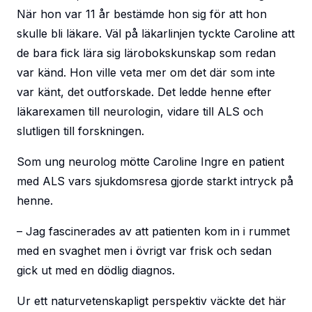
När hon var 11 år bestämde hon sig för att hon
skulle bli läkare. Väl på läkarlinjen tyckte Caroline att
de bara fick lära sig lärobokskunskap som redan
var känd. Hon ville veta mer om det där som inte
var känt, det outforskade. Det ledde henne efter
läkarexamen till neurologin, vidare till ALS och
slutligen till forskningen.
Som ung neurolog mötte Caroline Ingre en patient
med ALS vars sjukdomsresa gjorde starkt intryck på
henne.
– Jag fascinerades av att patienten kom in i rummet
med en svaghet men i övrigt var frisk och sedan
gick ut med en dödlig diagnos.
Ur ett naturvetenskapligt perspektiv väckte det här