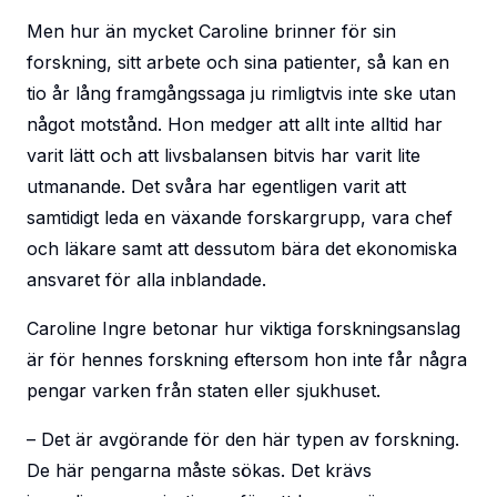
Men hur än mycket Caroline brinner för sin
forskning, sitt arbete och sina patienter, så kan en
tio år lång framgångssaga ju rimligtvis inte ske utan
något motstånd. Hon medger att allt inte alltid har
varit lätt och att livsbalansen bitvis har varit lite
utmanande. Det svåra har egentligen varit att
samtidigt leda en växande forskargrupp, vara chef
och läkare samt att dessutom bära det ekonomiska
ansvaret för alla inblandade.
Caroline Ingre betonar hur viktiga forskningsanslag
är för hennes forskning eftersom hon inte får några
pengar varken från staten eller sjukhuset.
– Det är avgörande för den här typen av forskning.
De här pengarna måste sökas. Det krävs