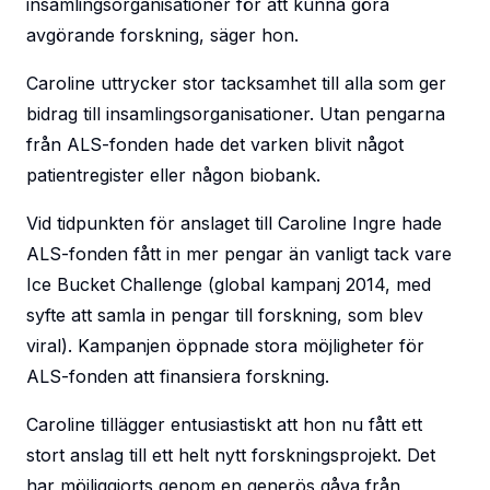
insamlingsorganisationer för att kunna göra
avgörande forskning, säger hon.
Caroline uttrycker stor tacksamhet till alla som ger
bidrag till insamlingsorganisationer. Utan pengarna
från ALS-fonden hade det varken blivit något
patientregister eller någon biobank.
Vid tidpunkten för anslaget till Caroline Ingre hade
ALS-fonden fått in mer pengar än vanligt tack vare
Ice Bucket Challenge (global kampanj 2014, med
syfte att samla in pengar till forskning, som blev
viral). Kampanjen öppnade stora möjligheter för
ALS-fonden att finansiera forskning.
Caroline tillägger entusiastiskt att hon nu fått ett
stort anslag till ett helt nytt forskningsprojekt. Det
har möjliggjorts genom en generös gåva från