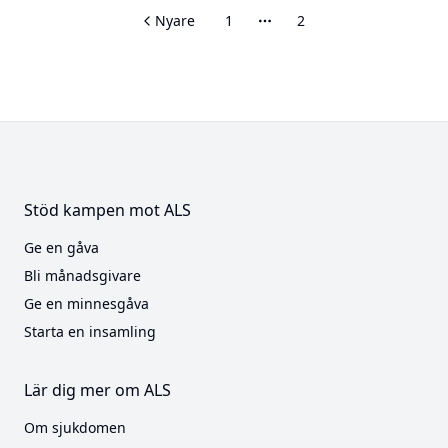
Nyare
1
2
Fler sidor
Stöd kampen mot ALS
Ge en gåva
Bli månadsgivare
Ge en minnesgåva
Starta en insamling
Lär dig mer om ALS
Om sjukdomen