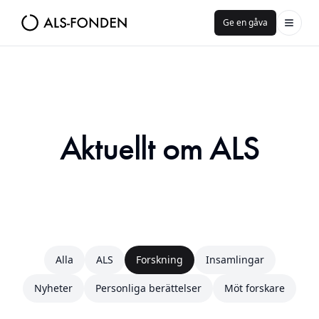
Ge en gåva
Aktuellt om ALS
Alla
ALS
Forskning
Insamlingar
Nyheter
Personliga berättelser
Möt forskare