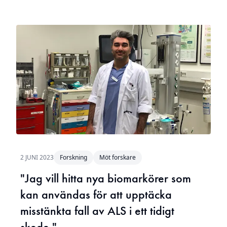
2 JUNI 2023
Forskning
Möt forskare
"Jag vill hitta nya biomarkörer som
kan användas för att upptäcka
misstänkta fall av ALS i ett tidigt