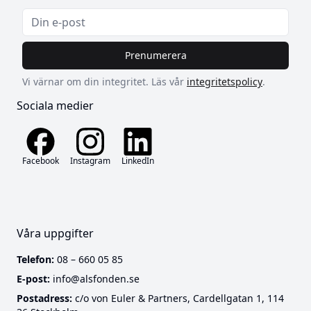
Prenumerera
Vi värnar om din integritet. Läs vår
integritetspolicy
.
Sociala medier
Facebook
Instagram
LinkedIn
Våra uppgifter
Telefon:
08 – 660 05 85
E-post:
info@alsfonden.se
Postadress:
c/o von Euler & Partners, Cardellgatan 1, 114