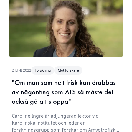
2 JUNI 2022
Forskning
Möt forskare
"Om man som helt frisk kan drabbas
av någonting som ALS så måste det
också gå att stoppa"
Caroline Ingre är adjungerad lektor vid
Karolinska institutet och leder en
forskningsgrupp som forskar om Amyotrofisk