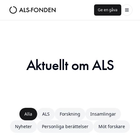
Ge en gåva
Aktuellt om ALS
Alla
ALS
Forskning
Insamlingar
Nyheter
Personliga berättelser
Möt forskare