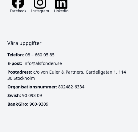
Facebook
Instagram
LinkedIn
Våra uppgifter
Telefon:
08 – 660 05 85
E-post:
info@alsfonden.se
Postadress:
c/o von Euler & Partners, Cardellgatan 1, 114
36 Stockholm
Organisationsnummer:
802482-6334
Swish:
90 093 09
BankGiro:
900-9309
Cookies